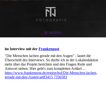
MEDIA
im Interview mit der
Frankenpost
"Die Menschen lachen gerade mit den Augen" - lautet die
Überschrift des Interviews. So durfte ich in der Lokalredaktion
mehr über das Projekt berichten und den Fragen Rede und
Antwort stehen. Hier geht's zum kompletten Artikel ...
https://www.frankenpost.de/region/hof/Die-Menschen-lachen-
gerade-mit-den-Augen;art83415,7356583