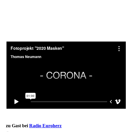
zu Gast bei
Radio Euroherz